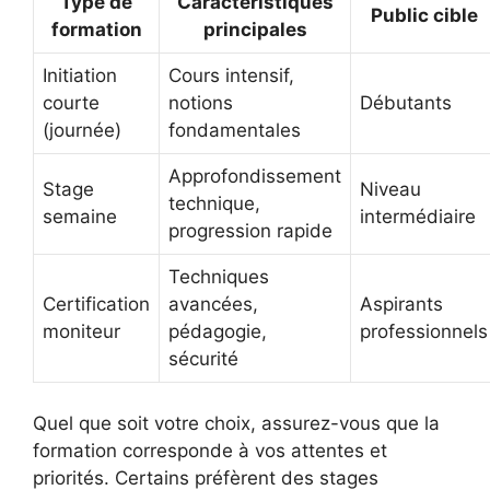
Type de
Caractéristiques
Public cible
formation
principales
Initiation
Cours intensif,
courte
notions
Débutants
(journée)
fondamentales
Approfondissement
Stage
Niveau
technique,
semaine
intermédiaire
progression rapide
Techniques
Certification
avancées,
Aspirants
moniteur
pédagogie,
professionnels
sécurité
Quel que soit votre choix, assurez-vous que la
formation corresponde à vos attentes et
priorités. Certains préfèrent des stages